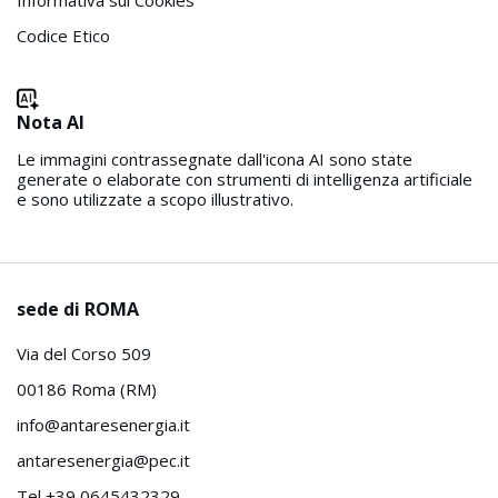
Informativa sui Cookies
Codice Etico
Nota AI
Le immagini contrassegnate dall'icona AI sono state
generate o elaborate con strumenti di intelligenza artificiale
e sono utilizzate a scopo illustrativo.
sede di ROMA
Via del Corso 509
00186 Roma (RM)
info@antaresenergia.it
antaresenergia@pec.it
Tel +39 0645432329