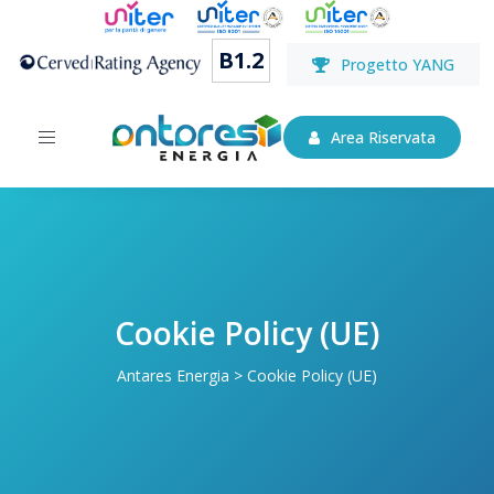
B1.2
Progetto YANG
Toggle
Area Riservata
navigation
Cookie Policy (UE)
Antares Energia
>
Cookie Policy (UE)