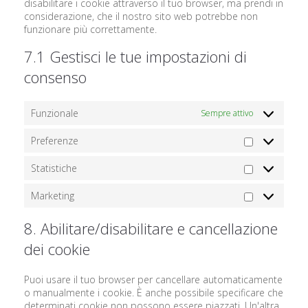
disabilitare i cookie attraverso il tuo browser, ma prendi in
considerazione, che il nostro sito web potrebbe non
funzionare più correttamente.
7.1 Gestisci le tue impostazioni di
consenso
Funzionale
Sempre attivo
Preferenze
Preferenze
Statistiche
Statistiche
Marketing
Marketing
8. Abilitare/disabilitare e cancellazione
dei cookie
Puoi usare il tuo browser per cancellare automaticamente
o manualmente i cookie. È anche possibile specificare che
determinati cookie non possono essere piazzati. Un'altra