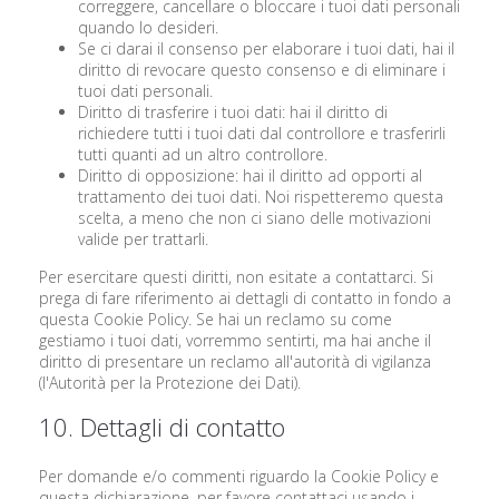
correggere, cancellare o bloccare i tuoi dati personali
quando lo desideri.
Se ci darai il consenso per elaborare i tuoi dati, hai il
diritto di revocare questo consenso e di eliminare i
tuoi dati personali.
Diritto di trasferire i tuoi dati: hai il diritto di
richiedere tutti i tuoi dati dal controllore e trasferirli
tutti quanti ad un altro controllore.
Diritto di opposizione: hai il diritto ad opporti al
trattamento dei tuoi dati. Noi rispetteremo questa
scelta, a meno che non ci siano delle motivazioni
valide per trattarli.
Per esercitare questi diritti, non esitate a contattarci. Si
prega di fare riferimento ai dettagli di contatto in fondo a
questa Cookie Policy. Se hai un reclamo su come
gestiamo i tuoi dati, vorremmo sentirti, ma hai anche il
diritto di presentare un reclamo all'autorità di vigilanza
(l'Autorità per la Protezione dei Dati).
10. Dettagli di contatto
Per domande e/o commenti riguardo la Cookie Policy e
questa dichiarazione, per favore contattaci usando i