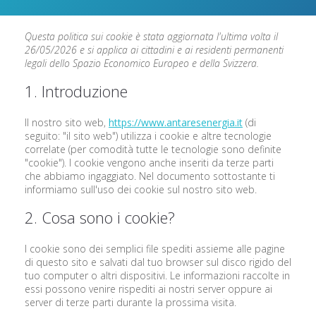
Questa politica sui cookie è stata aggiornata l'ultima volta il
26/05/2026 e si applica ai cittadini e ai residenti permanenti
legali dello Spazio Economico Europeo e della Svizzera.
1. Introduzione
Il nostro sito web,
https://www.antaresenergia.it
(di
seguito: "il sito web") utilizza i cookie e altre tecnologie
correlate (per comodità tutte le tecnologie sono definite
"cookie"). I cookie vengono anche inseriti da terze parti
che abbiamo ingaggiato. Nel documento sottostante ti
informiamo sull'uso dei cookie sul nostro sito web.
2. Cosa sono i cookie?
I cookie sono dei semplici file spediti assieme alle pagine
di questo sito e salvati dal tuo browser sul disco rigido del
tuo computer o altri dispositivi. Le informazioni raccolte in
essi possono venire rispediti ai nostri server oppure ai
server di terze parti durante la prossima visita.