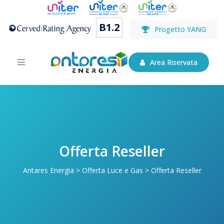
B1.2
Progetto YANG
Toggle
Area Riservata
navigation
Offerta Reseller
Antares Energia
>
Offerta Luce e Gas
>
Offerta Reseller