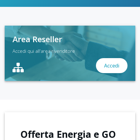
Area Reseller
Accedi qui all'area rivenditore
Accedi
Offerta
Energia e GO