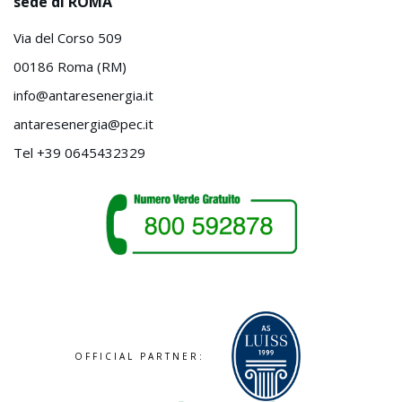
sede di ROMA
Via del Corso 509
00186 Roma (RM)
info@antaresenergia.it
antaresenergia@pec.it
Tel +39 0645432329
OFFICIAL PARTNER: